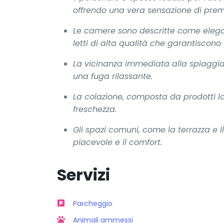
offrendo una vera sensazione di prem
Le camere sono descritte come elegan
letti di alta qualità che garantiscono
La vicinanza immediata alla spiaggi
una fuga rilassante.
La colazione, composta da prodotti loc
freschezza.
Gli spazi comuni, come la terrazza e i
piacevole e il comfort.
Servizi
Parcheggio
Animali ammessi