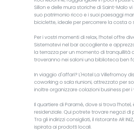
Sillon e delle mura storiche di Saint-Malo vi 
suo patrimonio ricco e i suoi paesaggi marin
biciclette, ideale per percorrere la costa o 
Per i vostri momenti di relax, l’hotel offre di
Sistematevi nel bar accogliente e apprezza
la terrazza per un momento di tranquillità co
troveranno nei saloni una biblioteca ben fo
In viaggio d'affari? L'Hotel La Villefromoy 
coworking o sala riunioni, attrezzato per s
inoltre organizzare colazioni business per i 
Il quartiere di Paramé, dove si trova l’hotel
residenziale. Qui potrete trovare negozi di p
Tra gli indirizzi consigliati, il ristorante AR 
ispirata ai prodotti locali.