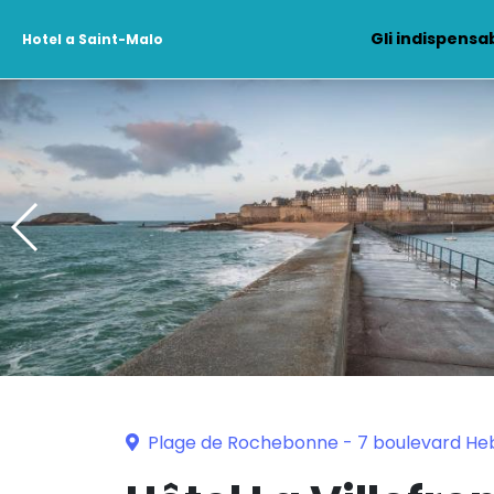
Gli indispensab
Hotel a Saint-Malo
Plage de Rochebonne - 7 boulevard Heb