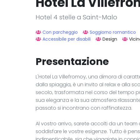
Hôtel La Villefr
Hotel 4 stelle a Saint-Malo
Con parcheggio
Soggiorno romantico
Accessibile per disabili
Design
Vicin
Presentazione
L'Hotel La Villefromoy, una dimora di caratt
dalla spiaggia, è un invito al relax e alla s
secolo, trasformata nel corso del tempo pur
sua eleganza e la sua atmosfera rilassante
passato si incontrano con raffinatezza.
Al vostro arrivo, sarete accolti da un team 
soddisfare le vostre esigenze. Tutto è pen
indimenticabile, sia che viaggiate in coppia,