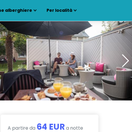
ne alberghiere
Per località
64 EUR
A partire da
a notte