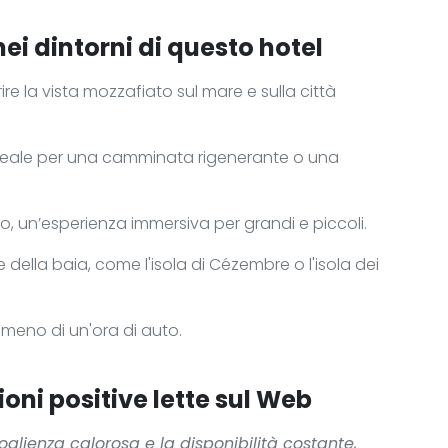
nei dintorni di questo hotel
re la vista mozzafiato sul mare e sulla città
 ideale per una camminata rigenerante o una
lo, un’esperienza immersiva per grandi e piccoli.
e della baia, come l'isola di Cézembre o l'isola dei
a meno di un'ora di auto.
oni positive lette sul Web
oglienza calorosa e la disponibilità costante,