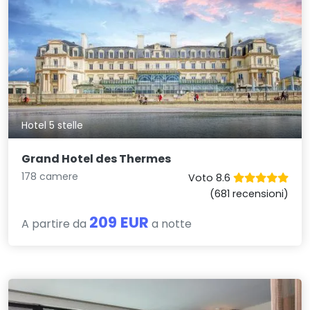
Hotel 5 stelle
Grand Hotel des Thermes
178 camere
Voto 8.6
(681 recensioni)
209 EUR
A partire da
a notte