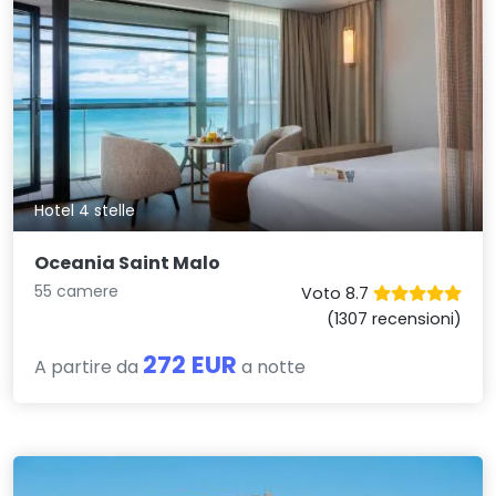
Hotel 4 stelle
Oceania Saint Malo
55 camere
Voto 8.7
(1307 recensioni)
272 EUR
A partire da
a notte