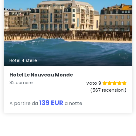
Hotel 4 stelle
Hotel Le Nouveau Monde
82 camere
Voto 9
(567 recensioni)
139 EUR
A partire da
a notte