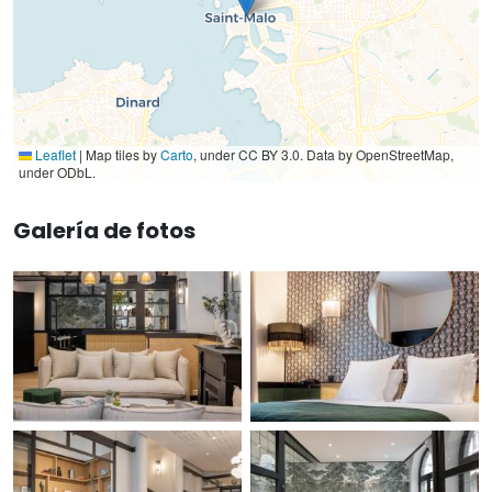
Leaflet
|
Map tiles by
Carto
, under CC BY 3.0. Data by OpenStreetMap,
under ODbL.
Galería de fotos