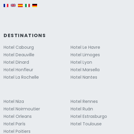
English version
DESTINATIONS
Hotel Cabourg
Hotel Le Havre
Hotel Deauville
Hotel Limoges
Hotel Dinard
Hotel Lyon
Hotel Honfleur
Hotel Marsella
Hotel La Rochelle
Hotel Nantes
Hotel Niza
Hotel Rennes
Hotel Noirmoutier
Hotel Ruán
Hotel Orleans
Hotel Estrasburgo
Hotel París
Hotel Toulouse
Hotel Poitiers