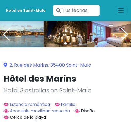
Ingresa
Hotel en Saint-Malo
tus
fechas
2, Rue des Marins, 35400 Saint-Malo
Hôtel des Marins
Hotel 3 estrellas en Saint-Malo
Estancia romántica
Familia
Accesible movilidad reducida
Diseño
Cerca de la playa