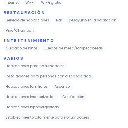
Internet
Wi-Fi
Wi-Fi gratis
RESTAURACIÓN
Servicio de habitaciones
Bar
Desayuno en la habitación
Vino/Champán
ENTRETENIMIENTO
Cuidado de niños
Juegos de mesa/rompecabezas
VARIOS
Habitaciones para no fumadores
Instalaciones para personas con discapacidad
Habitaciones familiares
Ascensor
Habitaciones insonorizadas
Calefacción
Habitaciones hipoalergénicas
Establecimiento totalmente para no fumadores