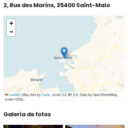
2, Rue des Marins, 35400 Saint-Malo
+
−
Leaflet
|
Map tiles by
Carto
, under CC BY 3.0. Data by OpenStreetMap,
under ODbL.
Galería de fotos