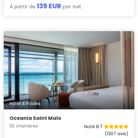
139 EUR
À partir de
par nuit
Hôtel 4 étoiles
Oceania Saint Malo
55 chambres
Noté 8.7
(1307 avis)