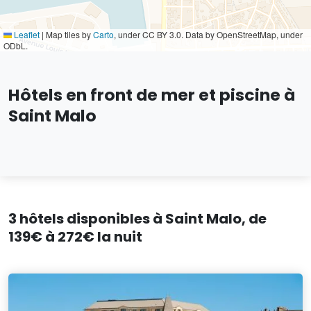
Leaflet
|
Map tiles by
Carto
, under CC BY 3.0. Data by OpenStreetMap, under
ODbL.
Hôtels en front de mer et piscine à
Saint Malo
3 hôtels disponibles à Saint Malo, de
139€ à 272€ la nuit