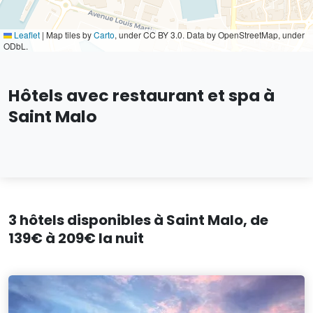
Leaflet
|
Map tiles by
Carto
, under CC BY 3.0. Data by OpenStreetMap, under
ODbL.
Hôtels avec restaurant et spa à
Saint Malo
3 hôtels disponibles à Saint Malo, de
139€ à 209€ la nuit