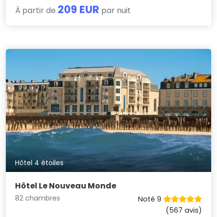
209 EUR
À partir de
par nuit
Hôtel 4 étoiles
Hôtel Le Nouveau Monde
82 chambres
Noté 9
(567 avis)