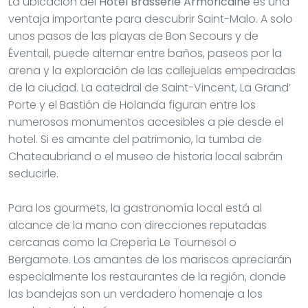
La ubicación del
Hotel Brasserie Armoricaine
es una
ventaja importante para descubrir Saint-Malo. A solo
unos pasos de las playas de Bon Secours y de
Éventail, puede alternar entre baños, paseos por la
arena y la exploración de las callejuelas empedradas
de la ciudad. La catedral de Saint-Vincent, La Grand’
Porte y el Bastión de Holanda figuran entre los
numerosos monumentos accesibles a pie desde el
hotel. Si es amante del patrimonio, la tumba de
Chateaubriand o el museo de historia local sabrán
seducirle.
Para los gourmets, la gastronomía local está al
alcance de la mano con direcciones reputadas
cercanas como la Crepería Le Tournesol o
Bergamote. Los amantes de los mariscos apreciarán
especialmente los restaurantes de la región, donde
las bandejas son un verdadero homenaje a los