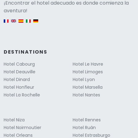
Versione
¡Encontrar el hotel adecuado es donde comienza la
aventura!
English version
DESTINATIONS
Hotel Cabourg
Hotel Le Havre
Hotel Deauville
Hotel Limoges
Hotel Dinard
Hotel Lyon
Hotel Honfleur
Hotel Marsella
Hotel La Rochelle
Hotel Nantes
Hotel Niza
Hotel Rennes
Hotel Noirmoutier
Hotel Ruán
Hotel Orleans
Hotel Estrasburgo