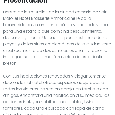
Presentación
Dentro de las murallas de la ciudad corsaria de Saint-
Malo, el
Hotel Brasserie Armoricaine
le da la
bienvenida en un ambiente cálido y acogedor, ideal
para una estancia que combina descubrimiento,
descanso y placer. Ubicado a poca distancia de las
playas y de los sitios emblemáticos de la ciudad, este
establecimiento de dos estrellas es una invitación a
impregnarse de la atmósfera única de este destino
bretón.
Con sus habitaciones renovadas y elegantemente
decoradas, el hotel ofrece espacios adaptados a
todos los viajeros. Ya sea en pareja, en familia o con
amigos, encontrará una habitación a su medida. Las
opciones incluyen habitaciones dobles, twins o
familiares, cada una equipada con ropa de cama
cómoda, baño privado y acceso Wi-Fi gratuito.