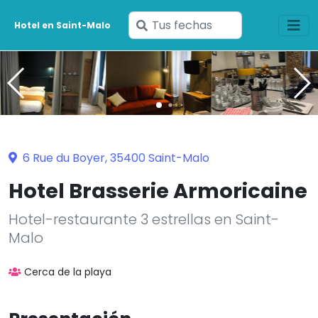
Ingresa
Hotel en Saint-Malo
tus
fechas
6 Rue du Boyer, 35400 Saint-Malo
Hotel Brasserie Armoricaine
Hotel-restaurante 3 estrellas en Saint-
Malo
Cerca de la playa