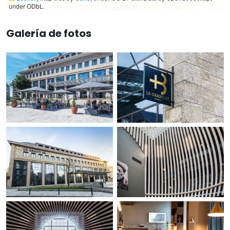
under ODbL.
Galería de fotos