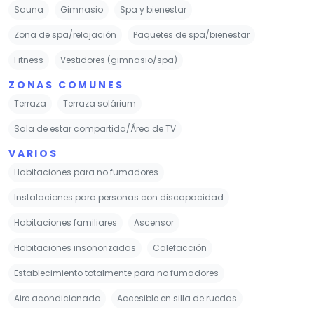
Sauna
Gimnasio
Spa y bienestar
Zona de spa/relajación
Paquetes de spa/bienestar
Fitness
Vestidores (gimnasio/spa)
ZONAS COMUNES
Terraza
Terraza solárium
Sala de estar compartida/Área de TV
VARIOS
Habitaciones para no fumadores
Instalaciones para personas con discapacidad
Habitaciones familiares
Ascensor
Habitaciones insonorizadas
Calefacción
Establecimiento totalmente para no fumadores
Aire acondicionado
Accesible en silla de ruedas