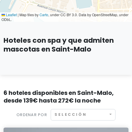
Leaflet
|
Map tiles by
Carto
, under CC BY 3.0. Data by OpenStreetMap, under
ODbL.
Hoteles con spa y que admiten
mascotas en Saint-Malo
6 hoteles disponibles en Saint-Malo,
desde 139€ hasta 272€ la noche
SELECCIÓN
ORDENAR POR