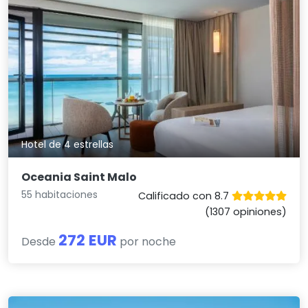
Hotel de 4 estrellas
Oceania Saint Malo
55 habitaciones
Calificado con 8.7
(1307 opiniones)
272 EUR
Desde
por noche