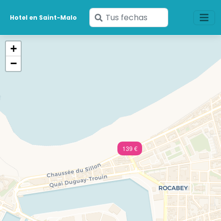
Ingresa
Hotel en Saint-Malo
tus
fechas
+
−
139 €