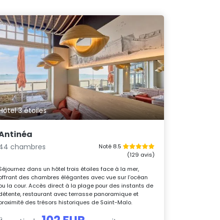
Hôtel 3 étoiles
Antinéa
44 chambres
Noté 8.5
(129 avis)
Séjournez dans un hôtel trois étoiles face à la mer,
offrant des chambres élégantes avec vue sur l’océan
ou la cour. Accès direct à la plage pour des instants de
détente, restaurant avec terrasse panoramique et
proximité des trésors historiques de Saint-Malo.