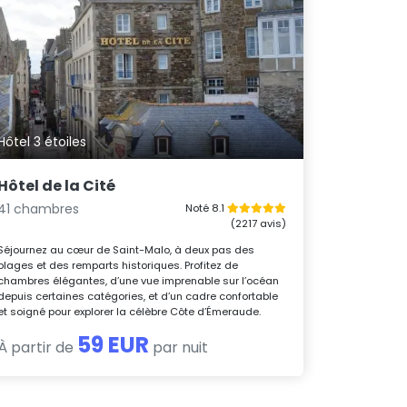
Hôtel 3 étoiles
Hôtel de la Cité
41 chambres
Noté 8.1
(2217 avis)
Séjournez au cœur de Saint-Malo, à deux pas des
plages et des remparts historiques. Profitez de
chambres élégantes, d’une vue imprenable sur l’océan
depuis certaines catégories, et d’un cadre confortable
et soigné pour explorer la célèbre Côte d’Émeraude.
59 EUR
À partir de
par nuit