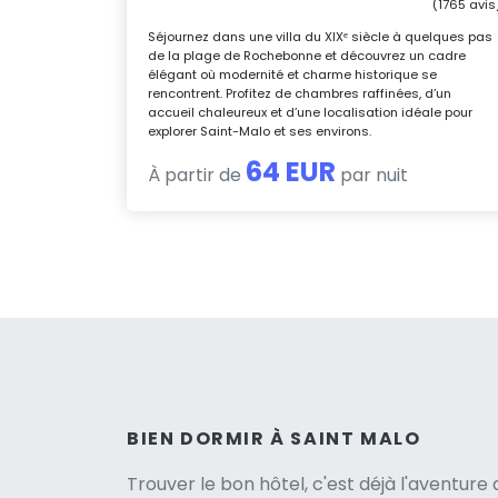
(1765 avis
Séjournez dans une villa du XIXᵉ siècle à quelques pas
de la plage de Rochebonne et découvrez un cadre
élégant où modernité et charme historique se
rencontrent. Profitez de chambres raffinées, d’un
accueil chaleureux et d’une localisation idéale pour
explorer Saint-Malo et ses environs.
64 EUR
À partir de
par nuit
Versio
BIEN DORMIR À SAINT MALO
Trouver le bon hôtel, c'est déjà l'aventur