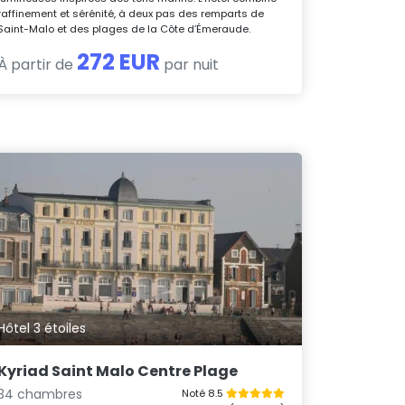
raffinement et sérénité, à deux pas des remparts de
Saint-Malo et des plages de la Côte d’Émeraude.
272 EUR
À partir de
par nuit
Hôtel 3 étoiles
Kyriad Saint Malo Centre Plage
34 chambres
Noté 8.5