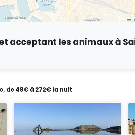
Le
 et acceptant les animaux à Sa
o, de 48€ à 272€ la nuit