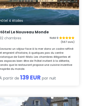
Hôtel 4 étoiles
Hôtel Le Nouveau Monde
82 chambres
Noté 9
(567 avis)
Savourez un séjour face à la mer dans un cadre raffiné
et empreint d’histoire, à quelques pas du centre
historique de Saint-Malo. Les chambres élégantes et
les espaces bien-être de l’hôtel invitent à la détente,
tandis que le restaurant propose une cuisine inventive
inspirée du monde.
139 EUR
À partir de
par nuit