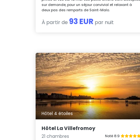
sur demande, pour un séjour convivial et relaxant à
deux pas des remparts de Saint-Malo.
93 EUR
À partir de
par nuit
Hôtel 4 étoiles
Hôtel La Villefromoy
21 chambres
Noté 8.9