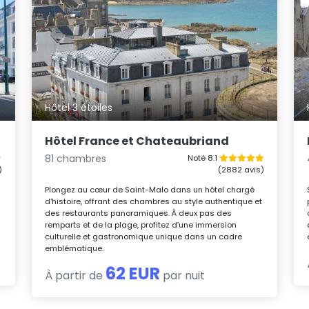
Hôtel 3 étoiles
Hôtel France et Chateaubriand
81 chambres
Noté 8.1
)
(2882 avis)
Plongez au cœur de Saint-Malo dans un hôtel chargé
d’histoire, offrant des chambres au style authentique et
des restaurants panoramiques. À deux pas des
remparts et de la plage, profitez d’une immersion
culturelle et gastronomique unique dans un cadre
emblématique.
62 EUR
À partir de
par nuit