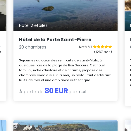
Hôtel 2 étoiles
Hôtel de la Porte Saint-Pierre
20 chambres
Noté 8.7
)
(1237 avis)
Séjournez au cœur des remparts de Saint-Malo, à
quelques pas de la plage de Bon Secours. Cet hôtel
familial, riche d’histoire et de charme, propose des
chambres avec vue sur la mer, un restaurant dédié aux
fruits de mer et une ambiance authentique.
80 EUR
À partir de
par nuit