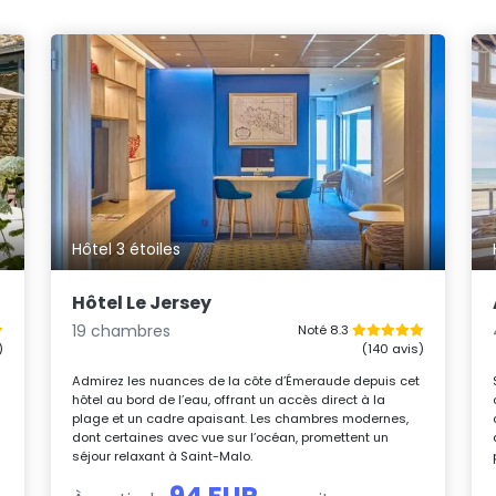
Hôtel 3 étoiles
Hôtel Le Jersey
19 chambres
Noté 8.3
)
(140 avis)
Admirez les nuances de la côte d’Émeraude depuis cet
hôtel au bord de l’eau, offrant un accès direct à la
plage et un cadre apaisant. Les chambres modernes,
dont certaines avec vue sur l’océan, promettent un
séjour relaxant à Saint-Malo.