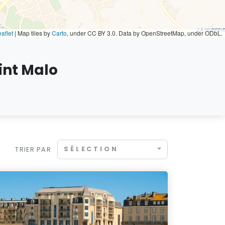
aflet
|
Map tiles by
Carto
, under CC BY 3.0. Data by OpenStreetMap, under ODbL.
int Malo
SÉLECTION
TRIER PAR