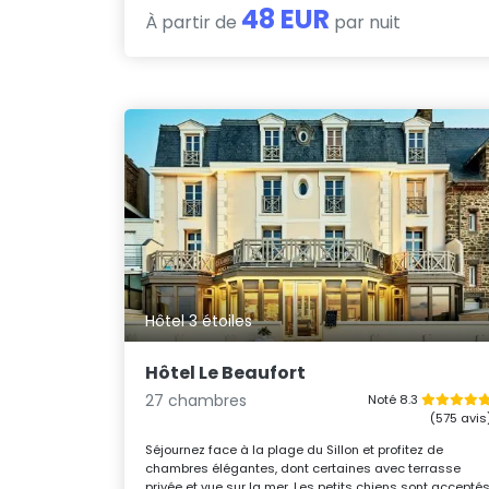
48 EUR
À partir de
par nuit
Hôtel 3 étoiles
Hôtel Le Beaufort
27 chambres
Noté 8.3
(575 avis
Séjournez face à la plage du Sillon et profitez de
chambres élégantes, dont certaines avec terrasse
privée et vue sur la mer. Les petits chiens sont accepté