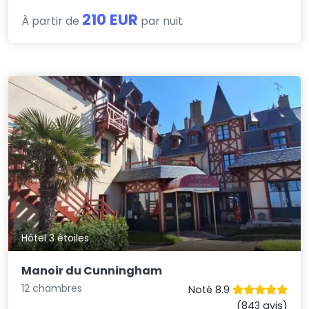
210 EUR
À partir de
par nuit
Hôtel 3 étoiles
Manoir du Cunningham
12 chambres
Noté 8.9
(843 avis)