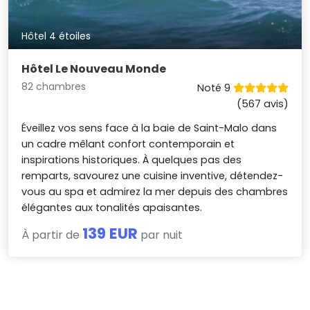
Hôtel 4 étoiles
Hôtel Le Nouveau Monde
82 chambres
Noté 9
(567 avis)
Éveillez vos sens face à la baie de Saint-Malo dans
un cadre mêlant confort contemporain et
inspirations historiques. À quelques pas des
remparts, savourez une cuisine inventive, détendez-
vous au spa et admirez la mer depuis des chambres
élégantes aux tonalités apaisantes.
139 EUR
À partir de
par nuit