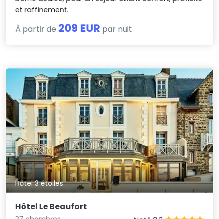
et raffinement.
209 EUR
À partir de
par nuit
Hôtel 3 étoiles
Hôtel Le Beaufort