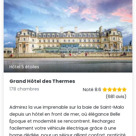
Hôtel 5 étoiles
Grand Hôtel des Thermes
178 chambres
Noté 8.6
(681 avis)
Admirez la vue imprenable sur la baie de Saint-Malo
depuis un hôtel en front de mer, où élégance Belle
Époque et modernité se rencontrent. Rechargez
facilement votre véhicule électrique grâce à une
borne dédiée, pour un séjour alliant confort, praticité