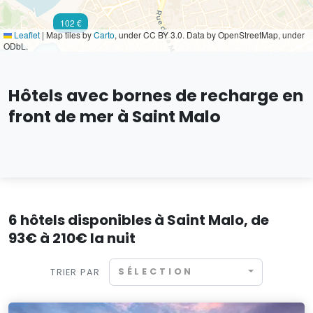
102 €
Leaflet
|
Map tiles by
Carto
, under CC BY 3.0. Data by OpenStreetMap, under
ODbL.
Hôtels avec bornes de recharge en
front de mer à Saint Malo
6 hôtels disponibles à Saint Malo, de
93€ à 210€ la nuit
SÉLECTION
TRIER PAR