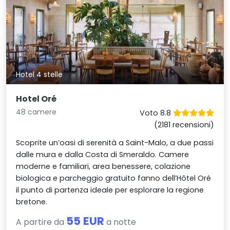
Hotel 4 stelle
Hotel Oré
48 camere
Voto 8.8
(2181 recensioni)
Scoprite un’oasi di serenità a Saint-Malo, a due passi
dalle mura e dalla Costa di Smeraldo. Camere
moderne e familiari, area benessere, colazione
biologica e parcheggio gratuito fanno dell’Hôtel Oré
il punto di partenza ideale per esplorare la regione
bretone.
55 EUR
A partire da
a notte