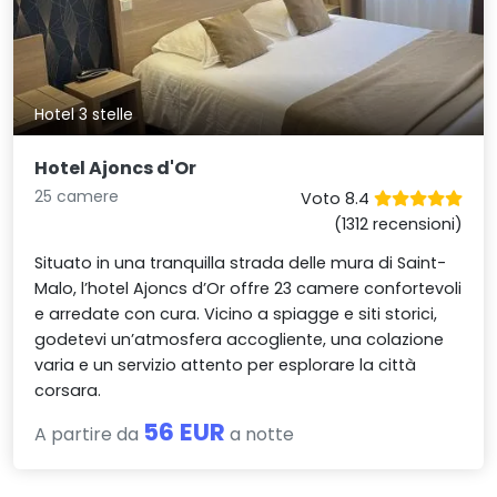
Hotel 3 stelle
Hotel Ajoncs d'Or
25 camere
Voto 8.4
(1312 recensioni)
Situato in una tranquilla strada delle mura di Saint-
Malo, l’hotel Ajoncs d’Or offre 23 camere confortevoli
e arredate con cura. Vicino a spiagge e siti storici,
godetevi un’atmosfera accogliente, una colazione
varia e un servizio attento per esplorare la città
corsara.
56 EUR
A partire da
a notte