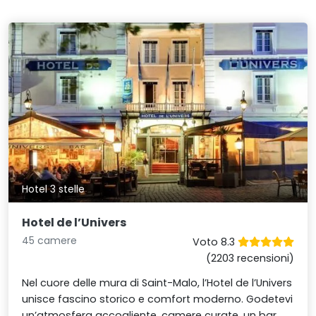
Hotel 3 stelle
Hotel de l’Univers
45 camere
Voto 8.3
(2203 recensioni)
Nel cuore delle mura di Saint-Malo, l’Hotel de l’Univers
unisce fascino storico e comfort moderno. Godetevi
un’atmosfera accogliente, camere curate, un bar