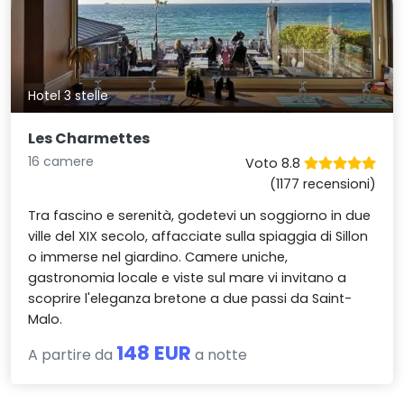
Hotel 3 stelle
Les Charmettes
16 camere
Voto 8.8
(1177 recensioni)
Tra fascino e serenità, godetevi un soggiorno in due
ville del XIX secolo, affacciate sulla spiaggia di Sillon
o immerse nel giardino. Camere uniche,
gastronomia locale e viste sul mare vi invitano a
scoprire l'eleganza bretone a due passi da Saint-
Malo.
148 EUR
A partire da
a notte