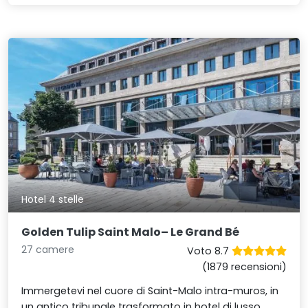
Hotel 4 stelle
Golden Tulip Saint Malo– Le Grand Bé
27 camere
Voto 8.7
(1879 recensioni)
Immergetevi nel cuore di Saint-Malo intra-muros, in
un antico tribunale trasformato in hotel di lusso.