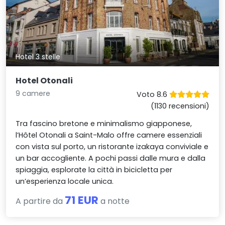
Hotel 3 stelle
Hotel Otonali
9 camere
Voto 8.6
(1130 recensioni)
Tra fascino bretone e minimalismo giapponese,
l’Hôtel Otonali a Saint-Malo offre camere essenziali
con vista sul porto, un ristorante izakaya conviviale e
un bar accogliente. A pochi passi dalle mura e dalla
spiaggia, esplorate la città in bicicletta per
un’esperienza locale unica.
71 EUR
A partire da
a notte