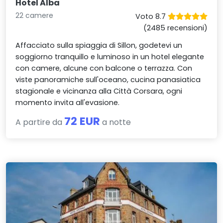
Hotel Alba
22 camere
Voto 8.7
(2485 recensioni)
Affacciato sulla spiaggia di Sillon, godetevi un
soggiorno tranquillo e luminoso in un hotel elegante
con camere, alcune con balcone o terrazza. Con
viste panoramiche sull'oceano, cucina panasiatica
stagionale e vicinanza alla Città Corsara, ogni
momento invita all'evasione.
72 EUR
A partire da
a notte