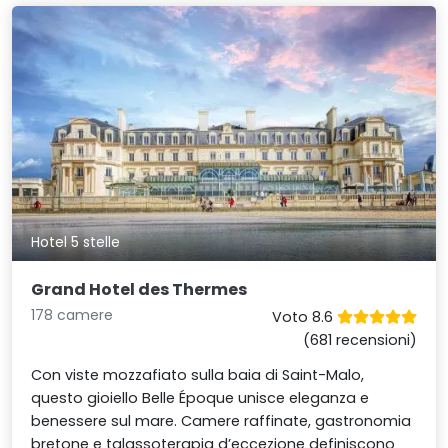
Hotel 5 stelle
Grand Hotel des Thermes
178 camere
Voto 8.6
(681 recensioni)
Con viste mozzafiato sulla baia di Saint-Malo,
questo gioiello Belle Époque unisce eleganza e
benessere sul mare. Camere raffinate, gastronomia
bretone e talassoterapia d’eccezione definiscono