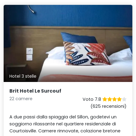
Hotel 3 stelle
Brit Hotel Le Surcouf
22 camere
Voto 7.8
(625 recensioni)
A due passi dalla spiaggia del Sillon, godetevi un
soggiorno rilassante nel quartiere residenziale di
Courtoisville. Camere rinnovate, colazione bretone