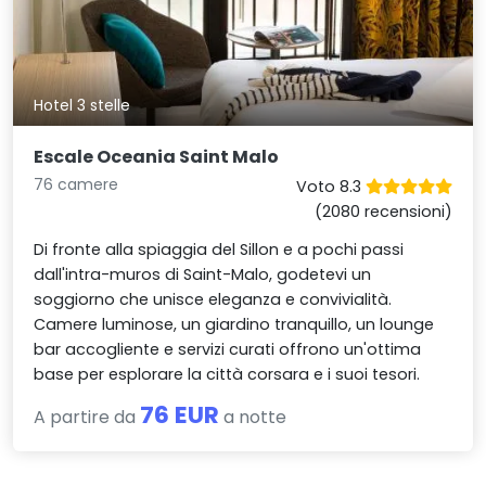
Hotel 3 stelle
Escale Oceania Saint Malo
76 camere
Voto 8.3
(2080 recensioni)
Di fronte alla spiaggia del Sillon e a pochi passi
dall'intra-muros di Saint-Malo, godetevi un
soggiorno che unisce eleganza e convivialità.
Camere luminose, un giardino tranquillo, un lounge
bar accogliente e servizi curati offrono un'ottima
base per esplorare la città corsara e i suoi tesori.
76 EUR
A partire da
a notte