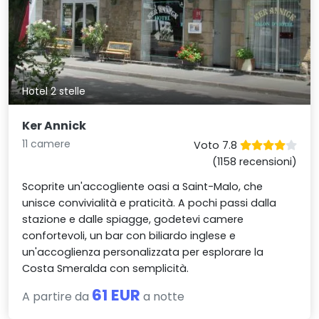
Hotel 2 stelle
Ker Annick
11 camere
Voto 7.8
(1158 recensioni)
Scoprite un'accogliente oasi a Saint-Malo, che
unisce convivialità e praticità. A pochi passi dalla
stazione e dalle spiagge, godetevi camere
confortevoli, un bar con biliardo inglese e
un'accoglienza personalizzata per esplorare la
Costa Smeralda con semplicità.
61 EUR
A partire da
a notte